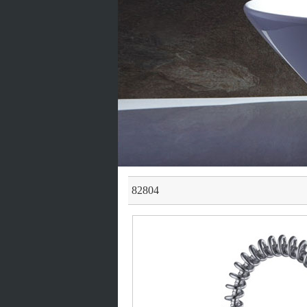
82804