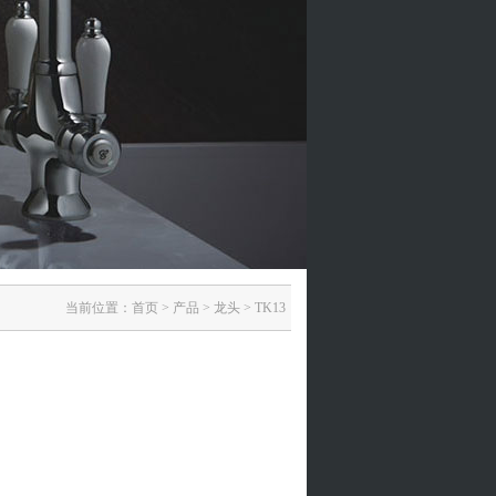
当前位置：
首页
>
产品
>
龙头
>
TK13